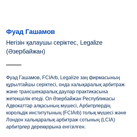
Фуад Гашамов
Негізін қалаушы серіктес, Legalize
(Әзербайжан)
Фуад Гашамов, FCIArb, Legalize заң фирмасының
құрылтайшы серіктесі, онда халықаралық арбитраж
және трансшекаралық даулар практикасына
жетекшілік етеді. Ол Әзербайжан Республикасы
Адвокаттар алқасының мүшесі, Арбитрлердің
корольдік институтының (FCIArb) толық мүшесі және
Лондон халықаралық арбитраж сотының (LCIA)
арбитрлер дерекқорына енгізілген.