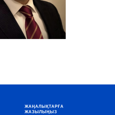
ЖАҢАЛЫҚТАРҒА
ЖАЗЫЛЫҢЫЗ