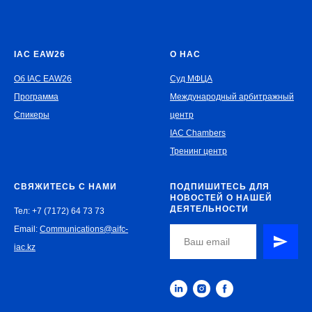
IAC EAW26
О НАС
Об IAC EAW26
Суд МФЦА
Программа
Международный арбитражный
Спикеры
центр
IAC Chambers
Тренинг центр
СВЯЖИТЕСЬ С НАМИ
ПОДПИШИТЕСЬ ДЛЯ
НОВОСТЕЙ О НАШЕЙ
ДЕЯТЕЛЬНОСТИ
Тел: +7 (7172) 64 73 73
Email:
Communications@aifc-
iac.kz