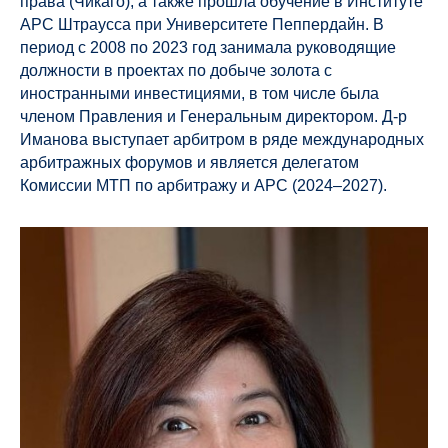
права (Чикаго), а также прошла обучение в Институте
АРС Штраусса при Университете Пеппердайн. В
период с 2008 по 2023 год занимала руководящие
должности в проектах по добыче золота с
иностранными инвестициями, в том числе была
членом Правления и Генеральным директором. Д-р
Иманова выступает арбитром в ряде международных
арбитражных форумов и является делегатом
Комиссии МТП по арбитражу и АРС (2024–2027).