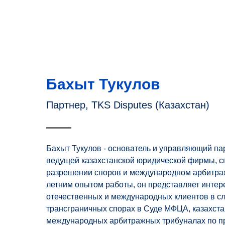
Бахыт Тукулов
Партнер, TKS Disputes (Казахстан)
Бахыт Тукулов - основатель и управляющий па
ведущей казахстанской юридической фирмы, 
разрешении споров и международном арбитраж
летним опытом работы, он представляет интер
отечественных и международных клиентов в с
трансграничных спорах в Суде МФЦА, казахста
международных арбитражных трибуналах по пр