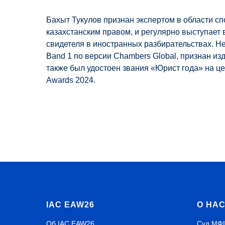
Бахыт Тукулов признан экспертом в области сп
казахстанским правом, и регулярно выступает 
свидетеля в иностранных разбирательствах. Н
Band 1 по версии Chambers Global, признан изд
также был удостоен звания «Юрист года» на ц
Awards 2024.
IAC EAW26
О НА
Об IAC EAW26
Суд МФ