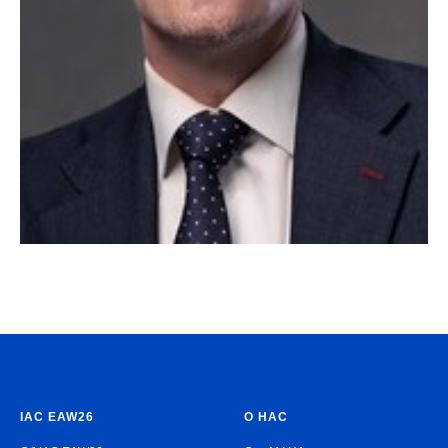
IAC EAW26
О НАС