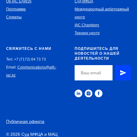
Об IAC EAW26
Суд МФЦА
Программа
Международный арбитражный
Спикеры
центр
IAC Chambers
Тренинг центр
СВЯЖИТЕСЬ С НАМИ
ПОДПИШИТЕСЬ ДЛЯ
НОВОСТЕЙ О НАШЕЙ
ДЕЯТЕЛЬНОСТИ
Тел: +7 (7172) 64 73 73
Email:
Communications@aifc-
iac.kz
Публичная оферта
© 2026 Суд МФЦА и МАЦ