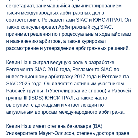
секретариат, занимавшийся администрированием
тысяч международных арбитражных дел в
соответствии с Регламентами SIAC и ЮНСИТРАЛ. Он
также консультировал Арбитражный суд SIAC,
принимал решения по процессуальным ходатайствам
и назначению арбитров, а также курировал
рассмотрение и утверждение арбитражных решений.
Кевин Нэш сыграл ведущую роль в разработке
Регламента SIAC 2016 года, Регламента SIAC по
инвестиционному арбитражу 2017 года и Регламента
SIAC 2025 года. Он является активным участником
Рабочей группы II (Урегулирование споров) и Рабочей
группы III (ISDS) ЮНСИТРАЛ, а также часто
выступает с докладами и читает лекции по
актуальным вопросам международного арбитража.
Кевин Нэш имеет степень бакалавра (BA)
Университета Маунт-Эллисон, степень доктора права