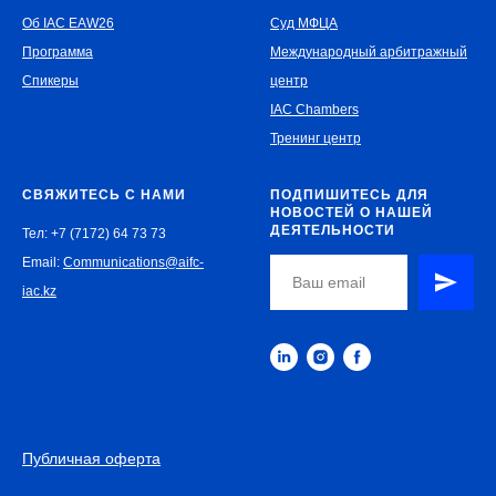
Об IAC EAW26
Суд МФЦА
Программа
Международный арбитражный
Спикеры
центр
IAC Chambers
Тренинг центр
СВЯЖИТЕСЬ С НАМИ
ПОДПИШИТЕСЬ ДЛЯ
НОВОСТЕЙ О НАШЕЙ
ДЕЯТЕЛЬНОСТИ
Тел: +7 (7172) 64 73 73
Email:
Communications@aifc-
iac.kz
Публичная оферта