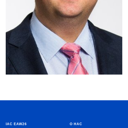
IAC EAW26
О НАС