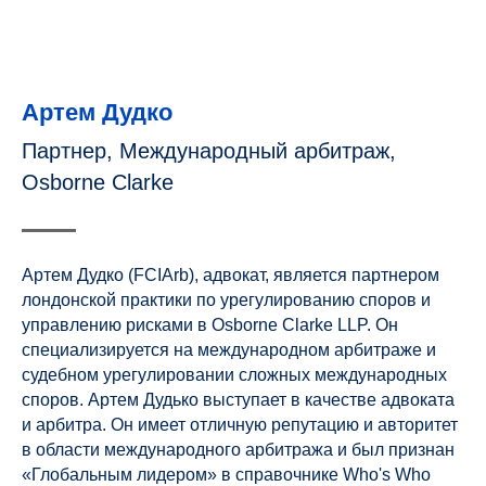
Артем Дудко
Партнер, Международный арбитраж,
Osborne Clarke
Артем Дудко (FCIArb), адвокат, является партнером
лондонской практики по урегулированию споров и
управлению рисками в Osborne Clarke LLP. Он
специализируется на международном арбитраже и
судебном урегулировании сложных международных
споров. Артем Дудько выступает в качестве адвоката
и арбитра. Он имеет отличную репутацию и авторитет
в области международного арбитража и был признан
«Глобальным лидером» в справочнике Who's Who