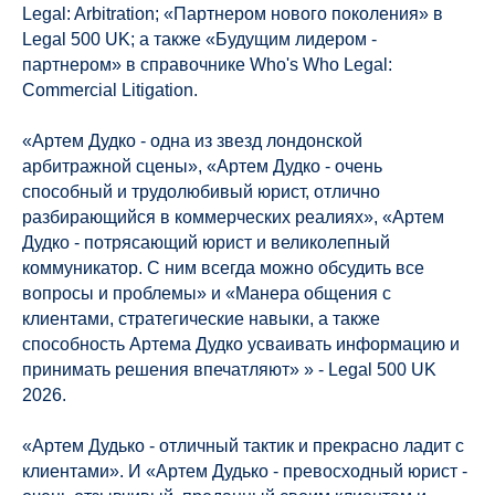
Legal: Arbitration; «Партнером нового поколения» в
Legal 500 UK; а также «Будущим лидером -
партнером» в справочнике Who's Who Legal:
Commercial Litigation.
«Артем Дудко - одна из звезд лондонской
арбитражной сцены», «Артем Дудко - очень
способный и трудолюбивый юрист, отлично
разбирающийся в коммерческих реалиях», «Артем
Дудко - потрясающий юрист и великолепный
коммуникатор. С ним всегда можно обсудить все
вопросы и проблемы» и «Манера общения с
клиентами, стратегические навыки, а также
способность Артема Дудко усваивать информацию и
принимать решения впечатляют» » - Legal 500 UK
2026.
«Артем Дудько - отличный тактик и прекрасно ладит с
клиентами». И «Артем Дудько - превосходный юрист -