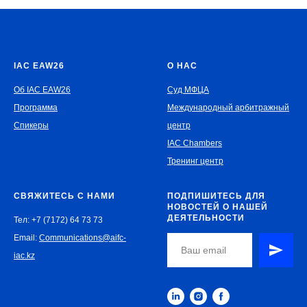
IAC EAW26
О НАС
Об IAC EAW26
Суд МФЦА
Программа
Международный арбитражный
Спикеры
центр
IAC Chambers
Тренинг центр
СВЯЖИТЕСЬ С НАМИ
ПОДПИШИТЕСЬ ДЛЯ
НОВОСТЕЙ О НАШЕЙ
ДЕЯТЕЛЬНОСТИ
Тел: +7 (7172) 64 73 73
Email:
Communications@aifc-
iac.kz