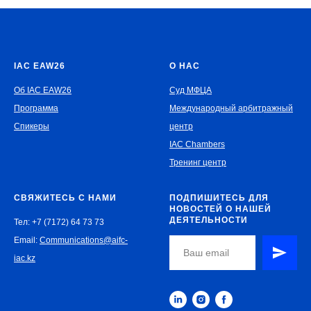
IAC EAW26
О НАС
Об IAC EAW26
Суд МФЦА
Программа
Международный арбитражный
Спикеры
центр
IAC Chambers
Тренинг центр
СВЯЖИТЕСЬ С НАМИ
ПОДПИШИТЕСЬ ДЛЯ
НОВОСТЕЙ О НАШЕЙ
ДЕЯТЕЛЬНОСТИ
Тел: +7 (7172) 64 73 73
Email:
Communications@aifc-
iac.kz