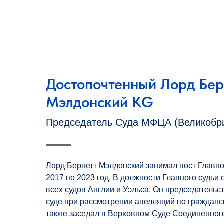
Достопочтенный Лорд Бер
Мэлдонский KG
Председатель Суда МФЦА (Великобри
Лорд Бернетт Мэлдонский занимал пост Главног
2017 по 2023 год. В должности Главного судьи
всех судов Англии и Уэльса. Он председатель
суде при рассмотрении апелляций по гражданс
также заседал в Верховном Суде Соединенного