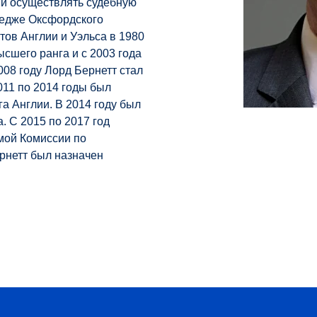
и осуществлять судебную
ледже Оксфордского
тов Англии и Уэльса в 1980
ысшего ранга и с 2003 года
008 году Лорд Бернетт стал
011 по 2014 годы был
а Англии. В 2014 году был
. С 2015 по 2017 год
мой Комиссии по
ернетт был назначен