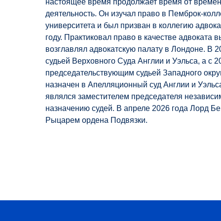
настоящее время продолжает время от времен
деятельность. Он изучал право в Пемброк-кол
университета и был призван в коллегию адвока
году. Практиковал право в качестве адвоката в
возглавлял адвокатскую палату в Лондоне. В 2
судьей Верховного Суда Англии и Уэльса, а с 2
председательствующим судьей Западного округ
назначен в Апелляционный суд Англии и Уэльса
являлся заместителем председателя независи
назначению судей. В апреле 2026 года Лорд Б
Рыцарем ордена Подвязки.