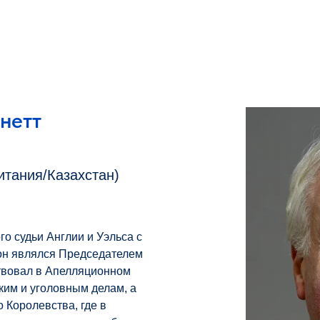
нетт
тания/Казахстан)
о судьи Англии и Уэльса с
 он являлся Председателем
ствовал в Апелляционном
ким и уголовным делам, а
 Королевства, где в