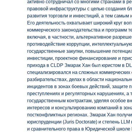
активно сотрудничал со многими странами в 
правовой инфраструктуры с целью создания б
развития торговли и инвестиций, а тем самым 
Его деятельность охватывает широкий круг в
коммерческого законодательства и программ т
включая, в частности, альтернативное разреше
противодействие коррупции, интеллектуальную
государственные закупки, повышение потенци
инвестиции, проектное финансирование и прис
прихода в CLDP Змарак Хан был юристом в DLA
специализировался на сложных коммерческих
разбирательствах, делах в области национальн
инцидентов в зонах боевых действий, защите 
преступлениях и регуляторных нарушениях, а т
государственным контрактам, уделяя особое 
интересов и консультированию компаний в зон
постконфликтных регионах. Змарак Хан получи
юриспруденции (Juris Doctorate) и степень LL
и сравнительного права в Юридической школе 