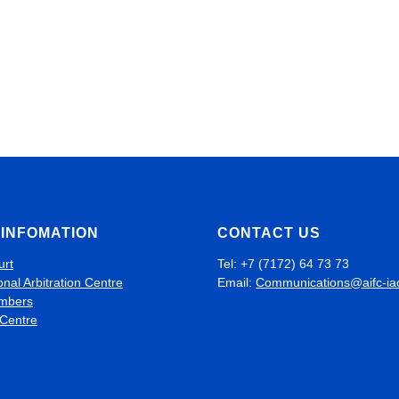
INFOMATION
CONTACT US
urt
Tel: +7 (7172) 64 73 73
onal Arbitration Centre
Email:
Communications@aifc-ia
mbers
 Centre