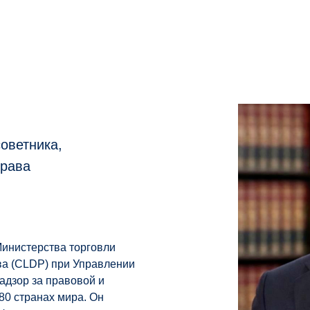
оветника,
права
Министерства торговли
ва (CLDP) при Управлении
надзор за правовой и
80 странах мира. Он