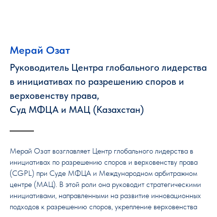
Мерай Озат
Руководитель Центра глобального лидерства
в инициативах по разрешению споров и
верховенству права,
Суд МФЦА и МАЦ (Казахстан)
Мерай Озат возглавляет Центр глобального лидерства в
инициативах по разрешению споров и верховенству права
(CGPL) при Суде МФЦА и Международном арбитражном
центре (МАЦ). В этой роли она руководит стратегическими
инициативами, направленными на развитие инновационных
подходов к разрешению споров, укрепление верховенства