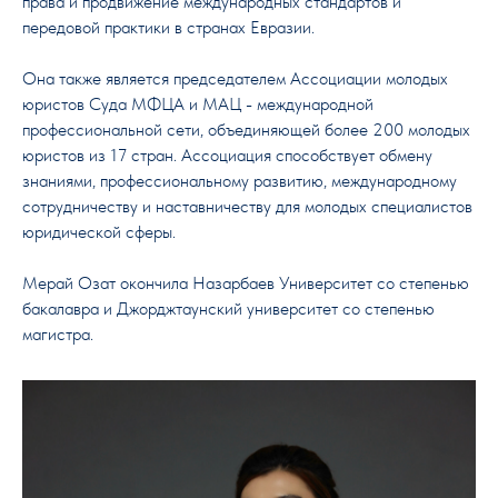
права и продвижение международных стандартов и
передовой практики в странах Евразии.
Она также является председателем Ассоциации молодых
юристов Суда МФЦА и МАЦ - международной
профессиональной сети, объединяющей более 200 молодых
юристов из 17 стран. Ассоциация способствует обмену
знаниями, профессиональному развитию, международному
сотрудничеству и наставничеству для молодых специалистов
юридической сферы.
Мерай Озат окончила Назарбаев Университет со степенью
бакалавра и Джорджтаунский университет со степенью
магистра.