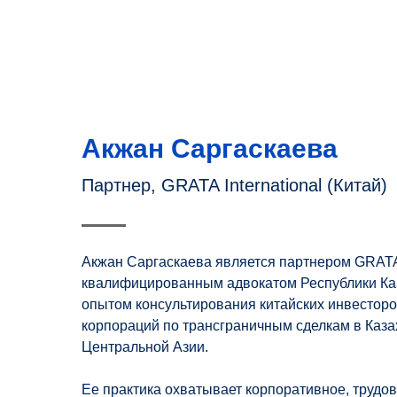
Акжан Саргаскаева
Партнер, GRATA International (Китай)
Акжан Саргаскаева является партнером GRATA I
квалифицированным адвокатом Республики Ка
опытом консультирования китайских инвестор
корпораций по трансграничным сделкам в Каза
Центральной Азии.
Ее практика охватывает корпоративное, трудо