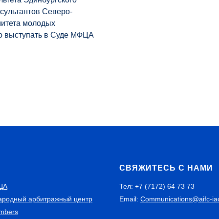
сультантов Северо-
митета молодых
о выступать в Суде МФЦА
С
СВЯЖИТЕСЬ С НАМИ
ЦА
Тел: +7 (7172) 64 73 73
родный арбитражный центр
Email:
Communications@aifc-ia
mbers