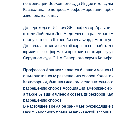
по медиации Верховного суда Индии и консуль
Казахстана по вопросам реформирования арб
законодательства.
До перехода в UC Law SF профессор Арагаки 
школе Лойолы в Лос-Анджелесе, а ранее заним
праву и этике в Школе бизнеса Фордемского ун
До начала академической карьеры он работал
юридических фирмах и проходил стажировку у 
Окружном суде США Северного округа Калифо
Профессор Арагаки является бывшим членом П
альтернативному разрешению споров Коллегии
Калифорния, бывшим членом Исполнительного 
разрешению споров Ассоциации американских 
а также бывшим членом совета директоров Ка
разрешению споров.
В настоящее время он занимает руководящие 
международного права Американской ассоциац