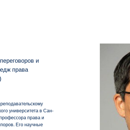
переговоров и
ледж права
)
преподавательскому
ого университета в Сан-
 профессора права и
поров. Его научные