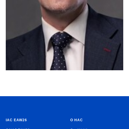
IAC EAW26
О НАС