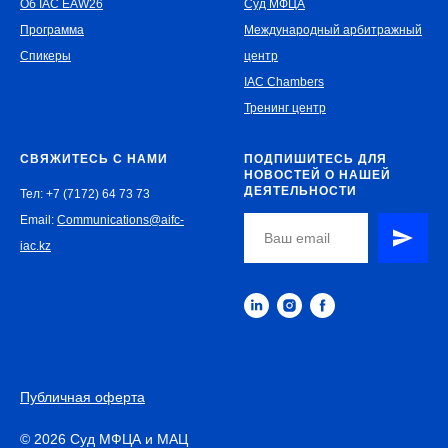
Об IAC EAW26
Суд МФЦА
Программа
Международный арбитражный
Спикеры
центр
IAC Chambers
Тренинг центр
СВЯЖИТЕСЬ С НАМИ
ПОДПИШИТЕСЬ ДЛЯ
НОВОСТЕЙ О НАШЕЙ
ДЕЯТЕЛЬНОСТИ
Тел: +7 (7172) 64 73 73
Email:
Communications@aifc-
iac.kz
Публичная оферта
© 2026 Суд МФЦА и МАЦ