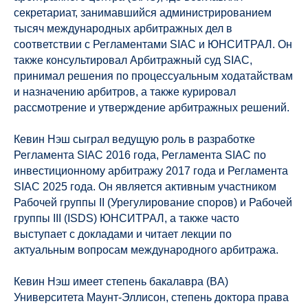
секретариат, занимавшийся администрированием
тысяч международных арбитражных дел в
соответствии с Регламентами SIAC и ЮНСИТРАЛ. Он
также консультировал Арбитражный суд SIAC,
принимал решения по процессуальным ходатайствам
и назначению арбитров, а также курировал
рассмотрение и утверждение арбитражных решений.
Кевин Нэш сыграл ведущую роль в разработке
Регламента SIAC 2016 года, Регламента SIAC по
инвестиционному арбитражу 2017 года и Регламента
SIAC 2025 года. Он является активным участником
Рабочей группы II (Урегулирование споров) и Рабочей
группы III (ISDS) ЮНСИТРАЛ, а также часто
выступает с докладами и читает лекции по
актуальным вопросам международного арбитража.
Кевин Нэш имеет степень бакалавра (BA)
Университета Маунт-Эллисон, степень доктора права