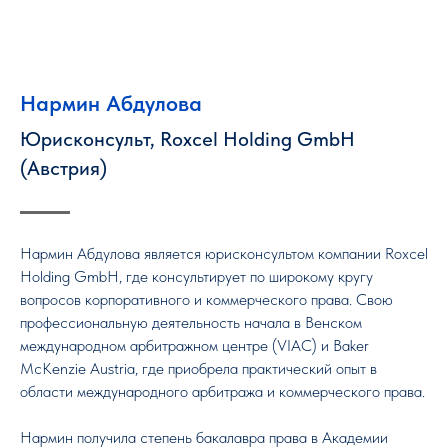
Нармин Абдулова
Юрисконсульт, Roxcel Holding GmbH
(Австрия)
Нармин Абдулова является юрисконсультом компании Roxcel
Holding GmbH, где консультирует по широкому кругу
вопросов корпоративного и коммерческого права. Свою
профессиональную деятельность начала в Венском
международном арбитражном центре (VIAC) и Baker
McKenzie Austria, где приобрела практический опыт в
области международного арбитража и коммерческого права.
Нармин получила степень бакалавра права в Академии