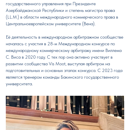
государственного управления при Президенте
Азербайджанской Республики и степень магистра права
(LL.M.) в области международного коммерческого права в
Центральноевропейском университете (Вена).
Её деятельность в международном арбитражном сообществе
началась с участия в 28-м Международном конкурсе по
международному коммерческому арбитражу имени Виллема
С. Виса в 2020 году. С тех пор она активно участвует в
развитии сообщества Vis Moot, выступая арбитром на
подготовительных и основных этапах конкурса. С 2023 года
является тренером команды Бакинского государственного
университета.