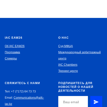
IAC EAW26
О НАС
Об IAC EAW26
Суд МФЦА
Программа
Международный арбитражный
Спикеры
центр
IAC Chambers
Тренинг центр
СВЯЖИТЕСЬ С НАМИ
ПОДПИШИТЕСЬ ДЛЯ
НОВОСТЕЙ О НАШЕЙ
ДЕЯТЕЛЬНОСТИ
Тел: +7 (7172) 64 73 73
Email:
Communications@aifc-
iac.kz