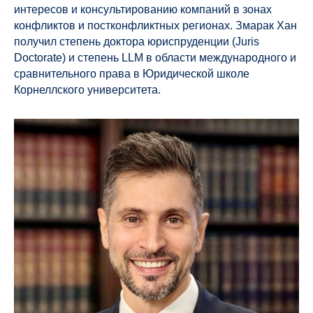
интересов и консультированию компаний в зонах
конфликтов и постконфликтных регионах. Змарак Хан
получил степень доктора юриспруденции (Juris
Doctorate) и степень LLM в области международного и
сравнительного права в Юридической школе
Корнеллского университета.