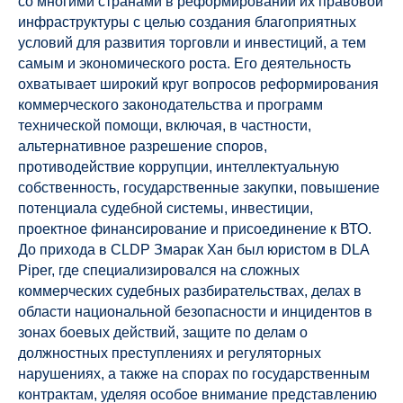
со многими странами в реформировании их правовой
инфраструктуры с целью создания благоприятных
условий для развития торговли и инвестиций, а тем
самым и экономического роста. Его деятельность
охватывает широкий круг вопросов реформирования
коммерческого законодательства и программ
технической помощи, включая, в частности,
альтернативное разрешение споров,
противодействие коррупции, интеллектуальную
собственность, государственные закупки, повышение
потенциала судебной системы, инвестиции,
проектное финансирование и присоединение к ВТО.
До прихода в CLDP Змарак Хан был юристом в DLA
Piper, где специализировался на сложных
коммерческих судебных разбирательствах, делах в
области национальной безопасности и инцидентов в
зонах боевых действий, защите по делам о
должностных преступлениях и регуляторных
нарушениях, а также на спорах по государственным
контрактам, уделяя особое внимание представлению