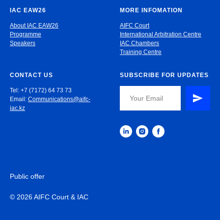
IAC EAW26
MORE INFOMATION
About IAC EAW26
AIFC Court
Programme
International Arbitration Centre
Speakers
IAC Chambers
Training Centre
CONTACT US
SUBSCRIBE FOR UPDATES
Tel: +7 (7172) 64 73 73
Email:
Communications@aifc-
iac.kz
Public offer
© 2026 AIFC Court & IAC