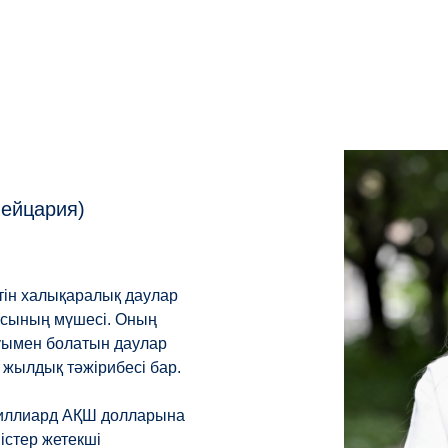
вейцария)
тін халықаралық даулар
қасының мүшесі. Оның
уымен болатын даулар
жылдық тәжірибесі бар.
миллиард АҚШ долларына
 істер жетекші