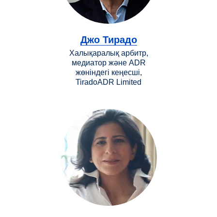
Джо Тирадо
Халықаралық арбитр,
медиатор және ADR
жөніндегі кеңесші,
TiradoADR Limited