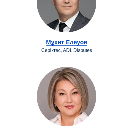
Мұхит Елеуов
Серіктес, ADL Disputes