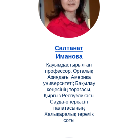
Салтанат
Иманова
Қауымдастырылған
профессор, Орталық
Азиядағы Америка
университеті; Бақылау
кеңесінің төрағасы,
Қырғыз Республикасы
Сауда-өнеркәсіп
палатасының
Халықаралық төрелік
соты