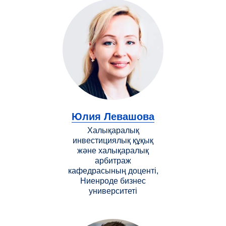
Юлия Левашова
Халықаралық
инвестициялық құқық
және халықаралық
арбитраж
кафедрасының доценті,
Ниенроде бизнес
университеті