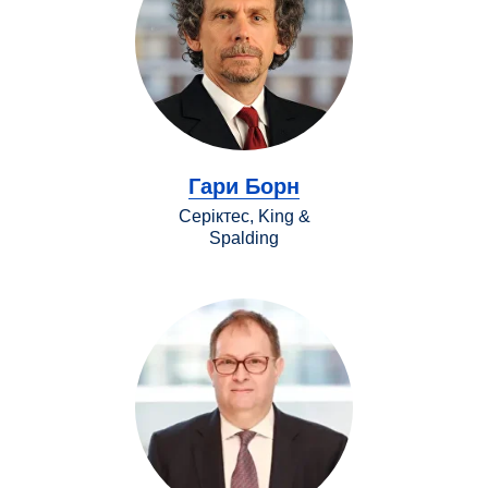
Гари Борн
Серіктес, King &
Spalding