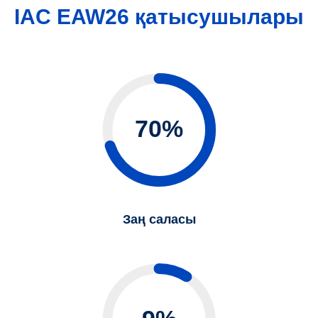
IAC EAW26 қатысушылары
70%
Заң саласы