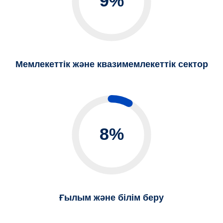
9%
Мемлекеттік және квазимемлекеттік сектор
8%
Ғылым және білім беру