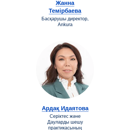
Жанна
Темірбаева
Басқарушы директор,
Ankura
Ардақ Идаятова
Серіктес және
Дауларды шешу
практикасының