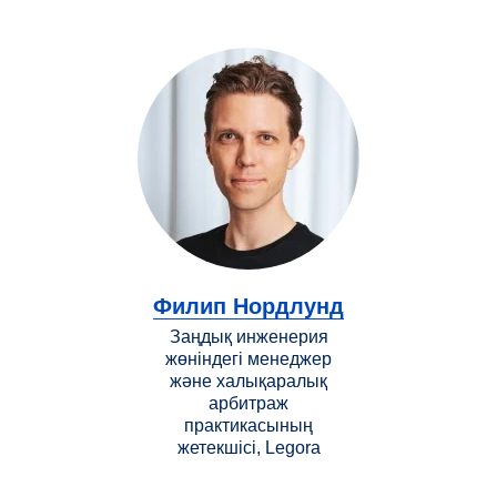
Филип Нордлунд
Заңдық инженерия
жөніндегі менеджер
және халықаралық
арбитраж
практикасының
жетекшісі, Legora