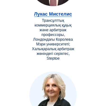
Лукас Мистелис
Трансұлттық
коммерциялық құқық
және арбитраж
профессоры,
Лондондағы Королева
Мэри университеті;
Халықаралық арбитраж
жөніндегі серіктес,
Steptoe