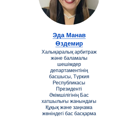
Эда Манав
Өздемир
Халықаралық арбитраж
және баламалы
шешімдер
департаментінің
басшысы, Түркия
Республикасы
Президенті
Әкімшілігінің Бас
хатшылығы жанындағы
Құқық және заңнама
жөніндегі бас басқарма