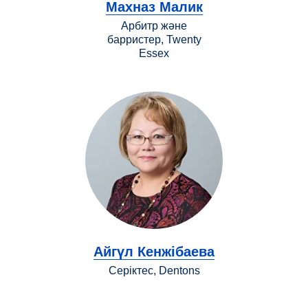
Махназ Малик
Арбитр және
барристер, Twenty
Essex
Айгүл Кенжібаева
Серіктес, Dentons