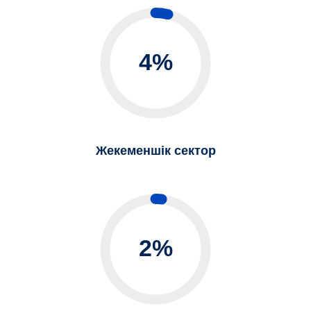
4%
Жекеменшік сектор
2%