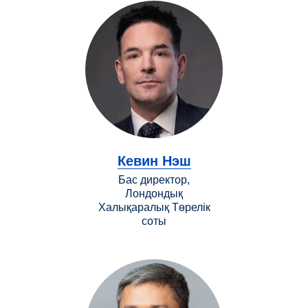
Кевин Нэш
Бас директор,
Лондондық
Халықаралық Төрелік
соты