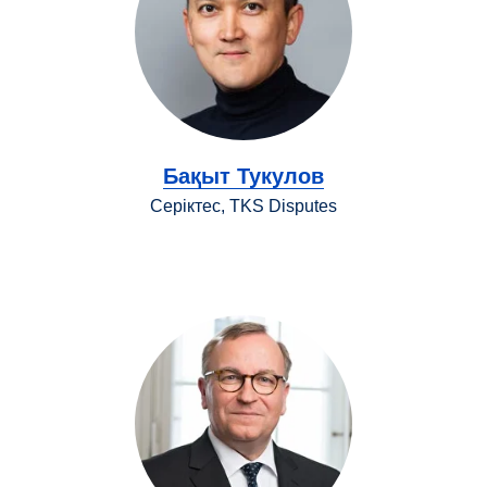
Бақыт Тукулов
Серіктес, TKS Disputes