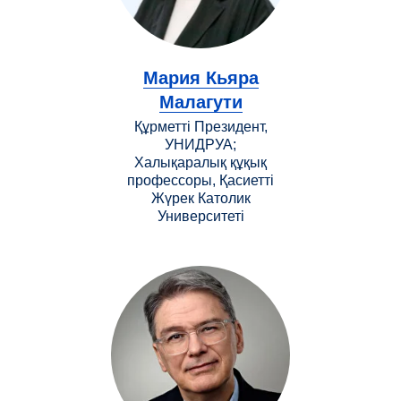
Мария Кьяра
Малагути
Құрметті Президент,
УНИДРУА;
Халықаралық құқық
профессоры, Қасиетті
Жүрек Католик
Университеті