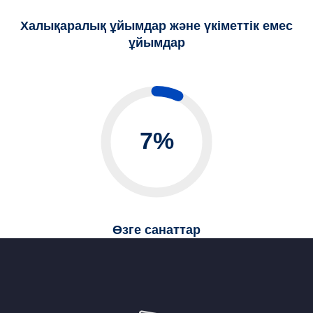
Халықаралық ұйымдар және үкіметтік емес
ұйымдар
7%
Өзге санаттар