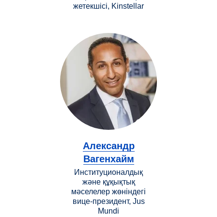
жетекшісі, Kinstellar
Александр
Вагенхайм
Институционалдық
және құқықтық
мәселелер жөніндегі
вице-президент, Jus
Mundi