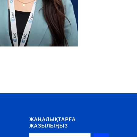
ЖАҢАЛЫҚТАРҒА
ЖАЗЫЛЫҢЫЗ