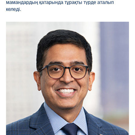
мамандардың қатарында тұрақты түрде аталып
келеді.