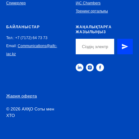
Спикерлер
IAC Chambers
Тренинг орталығы
БАЙЛАНЫСТАР
ЖАҢАЛЫҚТАРҒА
ЖАЗЫЛЫҢЫЗ
Тел.: +7 (7172) 64 73 73
Email:
Communications@aifc-
iac.kz
Жария оферта
© 2026 АХҚО Соты мен
ХТО