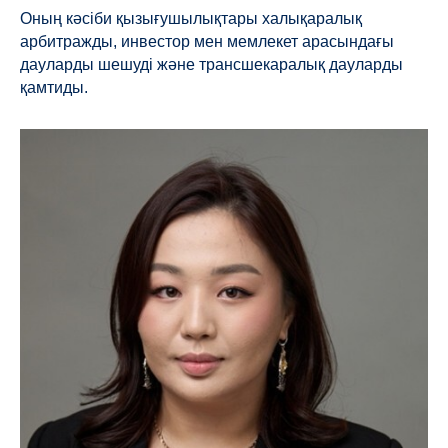
Оның кәсіби қызығушылықтары халықаралық
арбитражды, инвестор мен мемлекет арасындағы
дауларды шешуді және трансшекаралық дауларды
қамтиды.